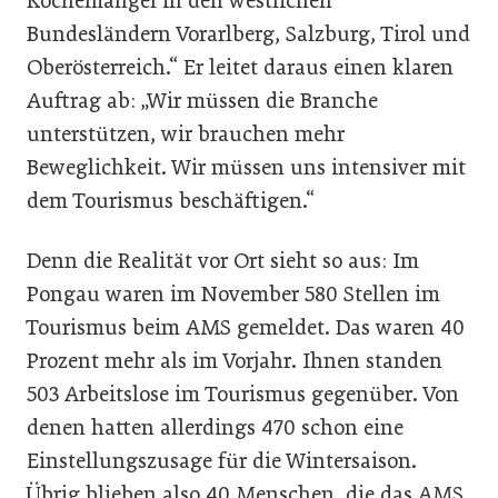
Köchemangel in den westlichen
Bundesländern Vorarlberg, Salzburg, Tirol und
Oberösterreich.“ Er leitet daraus einen klaren
Auftrag ab: „Wir müssen die Branche
unterstützen, wir brauchen mehr
Beweglichkeit. Wir müssen uns intensiver mit
dem Tourismus beschäftigen.“
Denn die Realität vor Ort sieht so aus: Im
Pongau waren im November 580 Stellen im
Tourismus beim AMS gemeldet. Das waren 40
Prozent mehr als im Vorjahr. Ihnen standen
503 Arbeitslose im Tourismus gegenüber. Von
denen hatten allerdings 470 schon eine
Einstellungszusage für die Wintersaison.
Übrig blieben also 40 Menschen, die das AMS