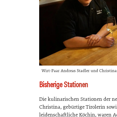
Wirt-Paar Andreas Stadler und Christi
Bisherige Stationen
Die kulinarischen Stationen der neu
Christina, gebürtige Tirolerin so
leidenschaftliche Köchin, waren A