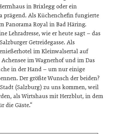
Herrnhaus in Brixlegg oder ein
prägend. Als Küchenchefin fungierte
 im Panorama Royal in Bad Häring.
ine Lehradresse, wie er heute sagt – das
Salzburger Getreidegasse. Als
enießerhotel im Kleinwalsertal auf
 Achensee im Wagnerhof und im Das
Küche in der Hand – um nur einige
nennen. Der größte Wunsch der beiden?
 Stadt (Salzburg) zu uns kommen, weil
den, als Wirtshaus mit Herzblut, in dem
r die Gäste.“