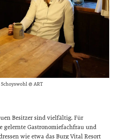
na Schoyswohl © ART
en Besitzer sind vielfältig. Für
wie gelernte Gastronomiefachfrau und
dressen wie etwa das Burg Vital Resort