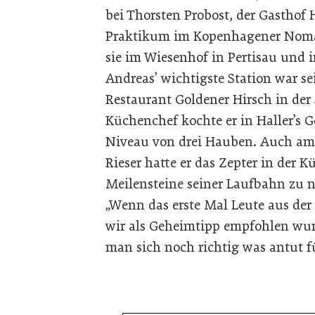
bei Thorsten Probost, der Gasthof 
Praktikum im Kopenhagener Noma 
sie im Wiesenhof in Pertisau und
Andreas’ wichtigste Station war se
Restaurant Goldener Hirsch in der 
Küchenchef kochte er in Haller’s G
Niveau von drei Hauben. Auch am
Rieser hatte er das Zepter in der 
Meilensteine seiner Laufbahn zu 
„Wenn das erste Mal Leute aus der
wir als Geheimtipp empfohlen wur
man sich noch richtig was antut fü