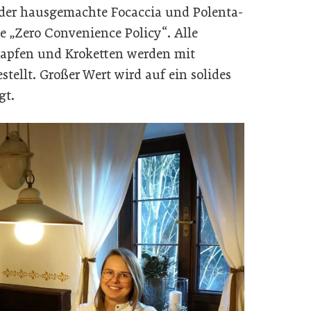
oder hausgemachte Focaccia und Polenta-
e „Zero Convenience Policy“. Alle
krapfen und Kroketten werden mit
tellt. Großer Wert wird auf ein solides
gt.