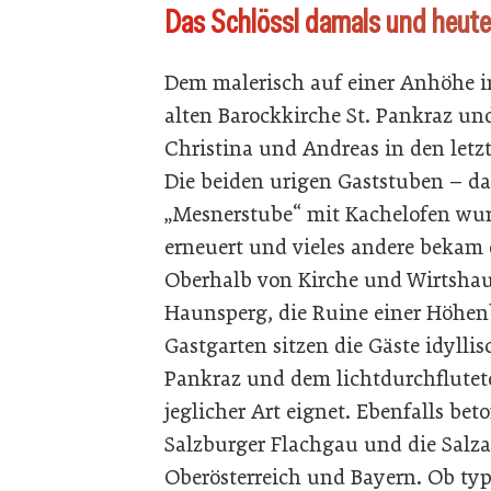
Das Schlössl damals und heute
Dem malerisch auf einer Anhöhe i
alten Barockkirche St. Pankraz un
Christina und Andreas in den let
Die beiden urigen Gaststuben – das
„Mesnerstube“ mit Kachelofen wur
erneuert und vieles andere bekam 
Oberhalb von Kirche und Wirtshaus
Haunsperg, die Ruine einer Höhen
Gastgarten sitzen die Gäste idylli
Pankraz und dem lichtdurchfluteten
jeglicher Art eignet. Ebenfalls be
Salzburger Flachgau und die Salza
Oberösterreich und Bayern. Ob typ