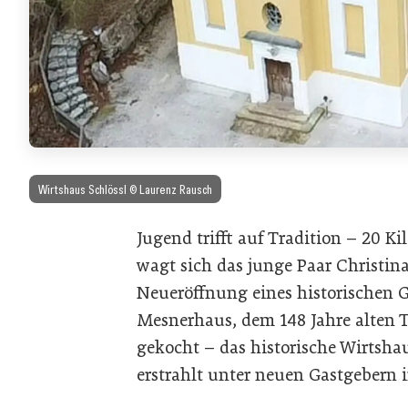
Wirtshaus Schlössl © Laurenz Rausch
Jugend trifft auf Tradition – 20 K
wagt sich das junge Paar Christin
Neueröffnung eines historischen 
Mesnerhaus, dem 148 Jahre alten T
gekocht – das historische Wirtsh
erstrahlt unter neuen Gastgebern 