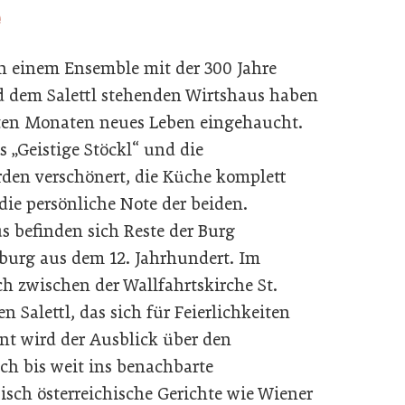
n einem Ensemble mit der 300 Jahre
d dem Salettl stehenden Wirtshaus haben
zten Monaten neues Leben eingehaucht.
 „Geistige Stöckl“ und die
den verschönert, die Küche komplett
die persönliche Note der beiden.
 befinden sich Reste der Burg
burg aus dem 12. Jahrhundert. Im
sch zwischen der Wallfahrtskirche St.
 Salettl, das sich für Feierlichkeiten
tont wird der Ausblick über den
ch bis weit ins benachbarte
isch österreichische Gerichte wie Wiener