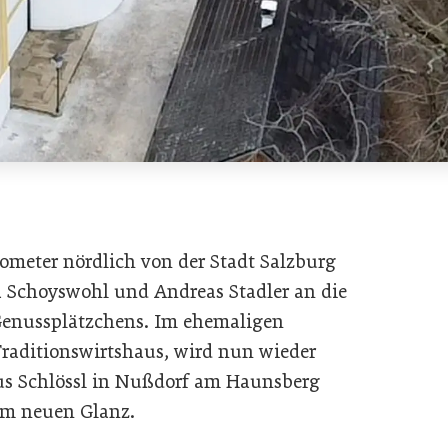
ilometer nördlich von der Stadt Salzburg
a Schoyswohl und Andreas Stadler an die
Genussplätzchens. Im ehemaligen
raditionswirtshaus, wird nun wieder
aus Schlössl in Nußdorf am Haunsberg
im neuen Glanz.