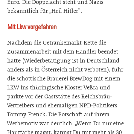
Euro. Die Doppelacht steht und Nazis
bekanntlich für „Heil Hitler“.
Mit Lkw vorgefahren
Nachdem die Getränkemarkt-Kette die
Zusammenarbeit mit dem Händler beendet
hatte (Wiederbetätigung ist in Deutschland
anders als in Österreich nicht verboten), fuhr
die schottische Brauerei BrewDog mit einem
LKW ins thüringische Kloster Veßra und
parkte vor der Gaststätte des Reichsbräu-
Vertreibers und ehemaligen NPD-Politikers
Tommy Frenck. Die Botschaft auf ihrem
Werbemotiv war deutlich: „Wenn Du nur eine
Hautfarbe magst, kannst Du mit mehr als 30