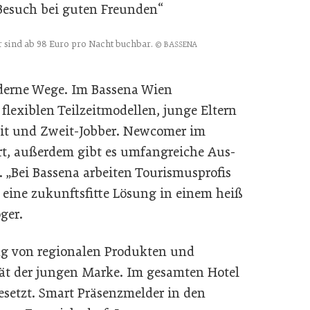
Besuch bei guten Freunden“
sind ab 98 Euro pro Nacht buchbar.
© BASSENA
erne Wege. Im Bassena Wien
 flexiblen Teilzeitmodellen, junge Eltern
zeit und Zweit-Jobber. Newcomer im
rt, außerdem gibt es umfangreiche Aus-
„Bei Bassena arbeiten Tourismusprofis
, eine zukunftsfitte Lösung in einem heiß
ger.
ng von regionalen Produkten und
ät der jungen Marke. Im gesamten Hotel
setzt. Smart Präsenzmelder in den