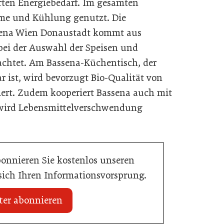
rten Energiebedarf. Im gesamten
me und Kühlung genutzt. Die
sena Wien Donaustadt kommt aus
ei der Auswahl der Speisen und
achtet. Am Bassena-Küchentisch, der
ist, wird bevorzugt Bio-Qualität von
iert. Zudem kooperiert Bassena auch mit
 wird Lebensmittelverschwendung
bonnieren Sie kostenlos unseren
 sich Ihren Informationsvorsprung.
ter abonnieren