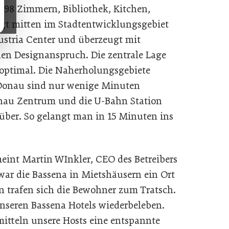
198 Zimmern, Bibliothek, Kitchen,
egt mitten im Stadtentwicklungsgebiet
tria Center und überzeugt mit
n Designanspruch. Die zentrale Lage
 optimal. Die Naherholungsgebiete
Donau sind nur wenige Minuten
onau Zentrum und die U-Bahn Station
über. So gelangt man in 15 Minuten ins
eint Martin WInkler, CEO des Betreibers
 war die Bassena in Mietshäusern ein Ort
 trafen sich die Bewohner zum Tratsch.
nseren Bassena Hotels wiederbeleben.
itteln unsere Hosts eine entspannte