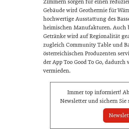
Zimmern sorgen für einen reduzie
Gebäude wird Geothermie für Wär
hochwertige Ausstattung des Bas
heimischen Manufakturen. Auch b
Getränke wird auf Regionalität ge
zugleich Community Table und Bar 
österreichischen Produzenten serv
der App Too Good To Go, dadurch
vermieden.
Immer top informiert! A
Newsletter und sichern Sie
Newslet