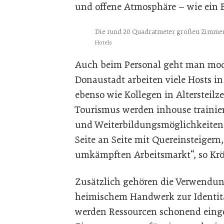
und offene Atmosphäre – wie ein 
Die rund 20 Quadratmeter großen Zimmer 
Hotels
Auch beim Personal geht man mod
Donaustadt arbeiten viele Hosts in
ebenso wie Kollegen in Altersteil
Tourismus werden inhouse trainie
und Weiterbildungsmöglichkeiten. 
Seite an Seite mit Quereinsteigern
umkämpften Arbeitsmarkt“, so Krö
Zusätzlich gehören die Verwendu
heimischem Handwerk zur Identit
werden Ressourcen schonend einge