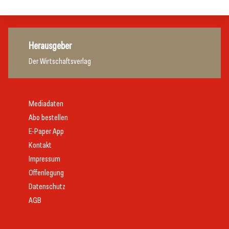
Herausgeber
Der Wirtschaftsverlag
Mediadaten
Abo bestellen
E-Paper App
Kontakt
Impressum
Offenlegung
Datenschutz
AGB