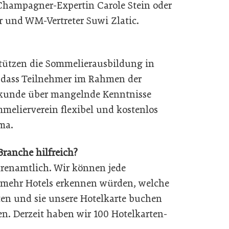
 Champagner-Expertin Carole Stein oder
r und WM-Vertreter Suwi Zlatic.
stützen die Sommelierausbildung in
, dass Teilnehmer im Rahmen der
ekunde über mangelnde Kenntnisse
mmelierverein flexibel und kostenlos
ma.
ranche hilfreich?
hrenamtlich. Wir können jede
mehr Hotels erkennen würden, welche
isten und sie unsere Hotelkarte buchen
n. Derzeit haben wir 100 Hotelkarten-