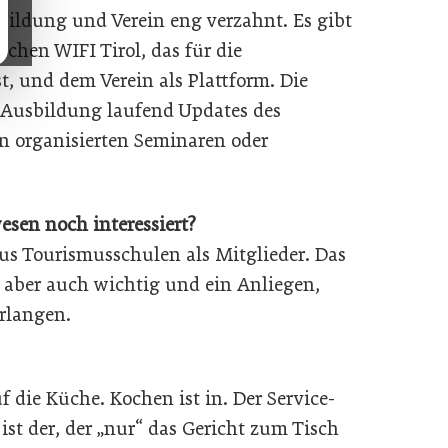
bildung und Verein eng verzahnt. Es gibt
chen WIFI Tirol, das für die
, und dem Verein als Plattform. Die
r Ausbildung laufend Updates des
n organisierten Seminaren oder
sen noch interessiert?
aus Tourismusschulen als Mitglieder. Das
es aber auch wichtig und ein Anliegen,
rlangen.
f die Küche. Kochen ist in. Der Service-
ist der, der „nur“ das Gericht zum Tisch