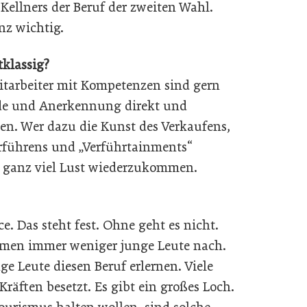
s Kellners der Beruf der zweiten Wahl.
nz wichtig.
tklassig?
mitarbeiter mit Kompetenzen sind gern
eude und Anerkennung direkt und
en. Wer dazu die Kunst des Verkaufens,
rführens und „Verführtainments“
n ganz viel Lust wiederzukommen.
e. Das steht fest. Ohne geht es nicht.
mmen immer weniger junge Leute nach.
e Leute diesen Beruf erlernen. Viele
räften besetzt. Es gibt ein großes Loch.