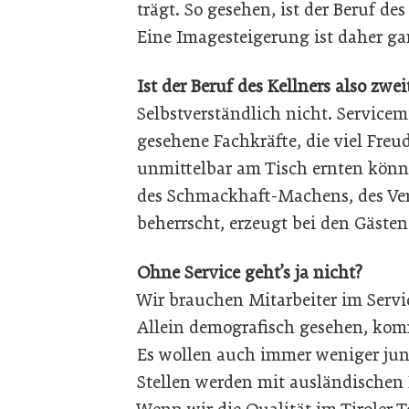
trägt. So gesehen, ist der Beruf de
Eine Imagesteigerung ist daher ga
Ist der Beruf des Kellners also zwei
Selbstverständlich nicht. Service
gesehene Fachkräfte, die viel Fr
unmittelbar am Tisch ernten könn
des Schmackhaft-Machens, des Ve
beherrscht, erzeugt bei den Gäste
Ohne Service geht’s ja nicht?
Wir brauchen Mitarbeiter im Servic
Allein demografisch gesehen, ko
Es wollen auch immer weniger jung
Stellen werden mit ausländischen K