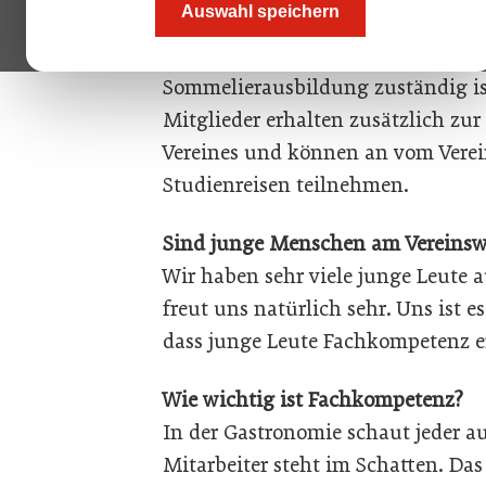
Auswahl speichern
Norbert Waldnig: Bei uns sind Aus
eine perfekte Zusammenarbeit zwis
Sommelierausbildung zuständig ist
Mitglieder erhalten zusätzlich zu
Vereines und können an vom Verei
Studienreisen teilnehmen.
Sind junge Menschen am Vereinswe
Wir haben sehr viele junge Leute 
freut uns natürlich sehr. Uns ist 
dass junge Leute Fachkompetenz e
Wie wichtig ist Fachkompetenz?
In der Gastronomie schaut jeder au
Mitarbeiter steht im Schatten. Das 