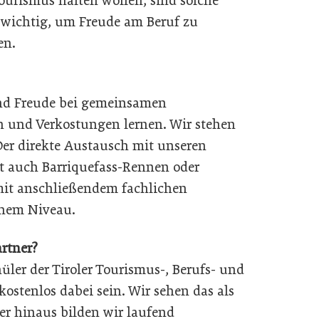
Tourismus halten wollen, sind solche
 wichtig, um Freude am Beruf zu
en.
und Freude bei gemeinsamen
 und Verkostungen lernen. Wir stehen
Der direkte Austausch mit unseren
bt auch Barriquefass-Rennen oder
 mit anschließendem fachlichen
ohem Niveau.
rtner?
chüler der Tiroler Tourismus-, Berufs- und
ostenlos dabei sein. Wir sehen das als
er hinaus bilden wir laufend