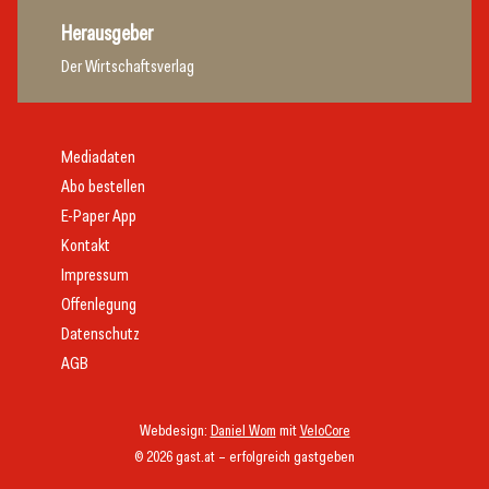
Herausgeber
Der Wirtschaftsverlag
Mediadaten
Abo bestellen
E-Paper App
Kontakt
Impressum
Offenlegung
Datenschutz
AGB
Webdesign:
Daniel Wom
mit
VeloCore
© 2026 gast.at – erfolgreich gastgeben