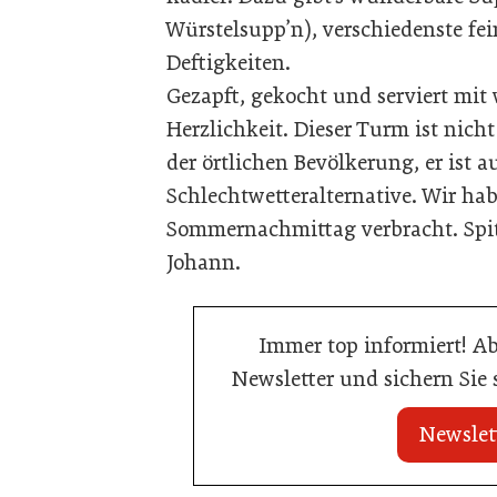
Würstelsupp’n), verschiedenste fe
Deftigkeiten.
Gezapft, gekocht und serviert mit 
Herzlichkeit. Dieser Turm ist ni
der örtlichen Bevölkerung, er ist 
Schlechtwetteralternative. Wir ha
Sommernachmittag verbracht. Spitz
Johann.
Immer top informiert! A
Newsletter und sichern Sie
Newslet
20. Juli 2026