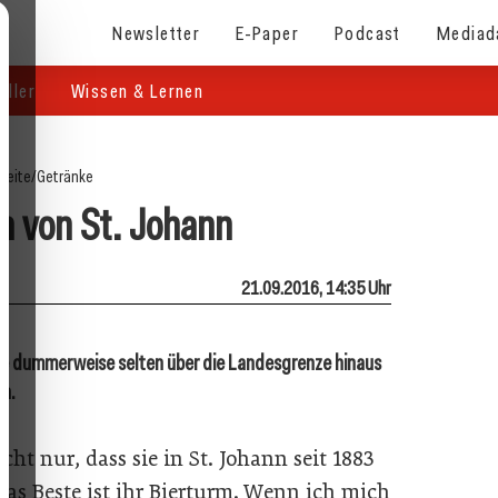
Newsletter
E-Paper
Podcast
Mediad
eller
Wissen & Lernen
seite
/
Getränke
m von St. Johann
21.09.2016, 14:35 Uhr
, die dummerweise selten über die Landesgrenze hinaus
nn.
ht nur, dass sie in St. Johann seit 1883
Das Beste ist ihr Bierturm. Wenn ich mich