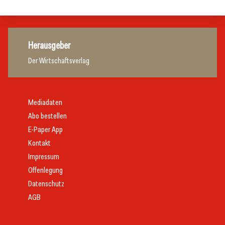
Herausgeber
Der Wirtschaftsverlag
Mediadaten
Abo bestellen
E-Paper App
Kontakt
Impressum
Offenlegung
Datenschutz
AGB