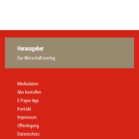
Hotellerie
Gastronomie
Getränke
Herausgeber
Der Wirtschaftsverlag
Mediadaten
Abo bestellen
E-Paper App
Kontakt
Impressum
Offenlegung
Datenschutz