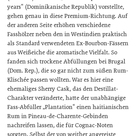
years“ (Dominikanische Republik) vorstellte,
gehen genau in diese Premium-Richtung. Auf
der anderen Seite erhöhen verschiedene
Fasshölzer neben den in Westindien praktisch
als Standard verwendeten Ex-Bourbon-Fässern
aus Weißeiche die aromatische Vielfalt. So
fanden sich trockene Abfüllungen bei Brugal
(Dom. Rep.), die so gar nicht zum süßen Rum-
Klischée passen wollten. War es hier eine
ehemaliges Sherry Cask, das den Destillat-
Charakter veränderte, hatte der unabhängige
Fass-Abfüller „Plantation“ einen haitianischen
Rum in Pineau-de-Charente-Gebinden
nachreifen lassen, die für Cognac-Noten
sorgten. Selbst der von weither angereiste