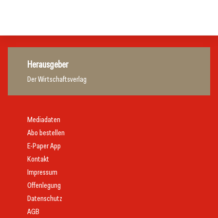
Gastronomie
Getränke
Herausgeber
Der Wirtschaftsverlag
Mediadaten
Abo bestellen
E-Paper App
Kontakt
Impressum
Offenlegung
Datenschutz
AGB