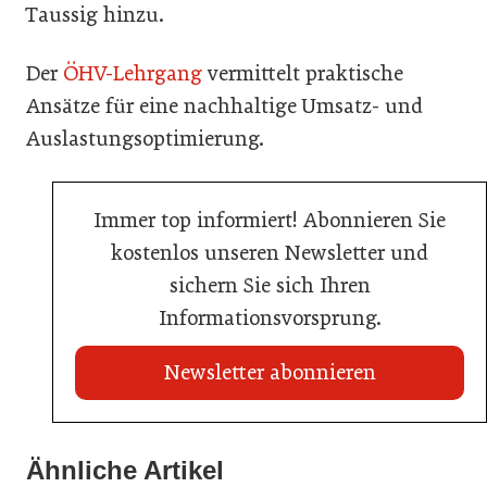
Taussig hinzu.
Der
ÖHV-Lehrgang
vermittelt praktische
Ansätze für eine nachhaltige Umsatz- und
Auslastungsoptimierung.
Immer top informiert! Abonnieren Sie
kostenlos unseren Newsletter und
sichern Sie sich Ihren
Informationsvorsprung.
Newsletter abonnieren
Ähnliche Artikel
20. Juli 2026