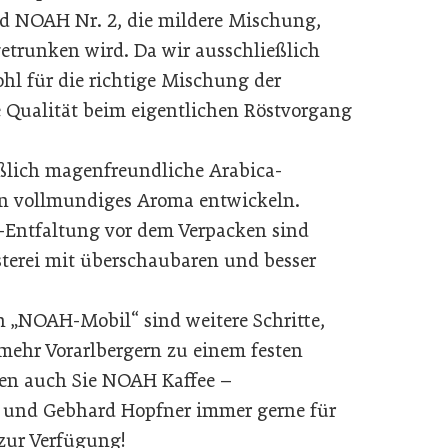
nd NOAH Nr. 2, die mildere Mischung,
getrunken wird. Da wir ausschließlich
ohl für die richtige Mischung der
 Qualität beim eigentlichen Röstvorgang
ßlich magenfreundliche Arabica-
in vollmundiges Aroma entwickeln.
-Entfaltung vor dem Verpacken sind
österei mit überschaubaren und besser
 „NOAH-Mobil“ sind weitere Schritte,
 mehr Vorarlbergern zu einem festen
ten auch Sie NOAH Kaffee –
e und Gebhard Hopfner immer gerne für
zur Verfügung!