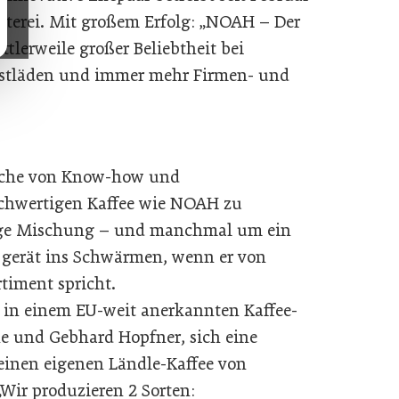
österei. Mit großem Erfolg: „NOAH – Der
ittlerweile großer Beliebtheit bei
ostläden und immer mehr Firmen- und
 Sache von Know-how und
ochwertigen Kaffee wie NOAH zu
htige Mischung – und manchmal um ein
 gerät ins Schwärmen, wenn er von
timent spricht.
in einem EU-weit anerkannten Kaffee-
e und Gebhard Hopfner, sich eine
einen eigenen Ländle-Kaffee von
„Wir produzieren 2 Sorten: