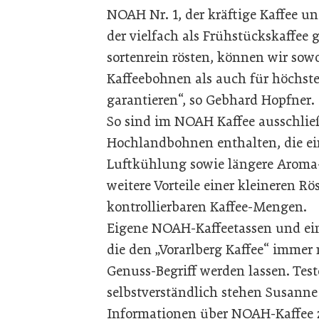
NOAH Nr. 1, der kräftige Kaffee u
der vielfach als Frühstückskaffee 
sortenrein rösten, können wir sow
Kaffeebohnen als auch für höchste
garantieren“, so Gebhard Hopfner.
So sind im NOAH Kaffee ausschlie
Hochlandbohnen enthalten, die e
Luftkühlung sowie längere Aroma
weitere Vorteile einer kleineren R
kontrollierbaren Kaffee-Mengen.
Eigene NOAH-Kaffeetassen und ein
die den „Vorarlberg Kaffee“ immer
Genuss-Begriff werden lassen. Tes
selbstverständlich stehen Susann
Informationen über NOAH-Kaffee 