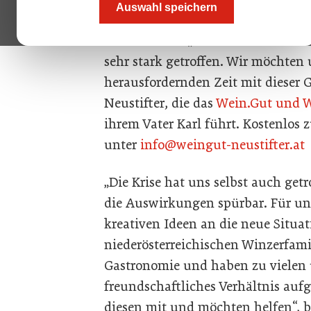
Auswahl speichern
bei ihm melden mit einem kostenl
unterstützen. „Die Gastronomie i
sehr stark getroffen. Wir möchten
herausfordernden Zeit mit dieser 
Neustifter, die das
Wein.Gut und W
ihrem Vater Karl führt. Kostenlos z
unter
info@weingut-neustifter.at
„Die Krise hat uns selbst auch get
die Auswirkungen spürbar. Für un
kreativen Ideen an die neue Situat
niederösterreichischen Winzerfamil
Gastronomie und haben zu vielen ü
freundschaftliches Verhältnis aufg
diesen mit und möchten helfen“, be