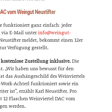
DAC vom Weingut Neustifter
e funktioniert ganz einfach: jeder
h via E-Mail unter
info@weingut-
Neustifter meldet, bekommt einen 12er
zur Verfügung gestellt.
kostenlose Zustellung inklusive.
Die
cht. „Wir haben uns bewusst für den
ist das Aushängeschild des Weinviertels
-Work-Achterl funktioniert sowie ein
ter ist“, erzählt Karl Neustifter. Pro
t 12 Flaschen Weinviertel DAC vom
ogen werden.