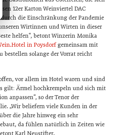
osen 12er Karton Weinviertel DAC
st durch die Einschränkung der Pandemie
 unseren Wirtinnen und Wirten in dieser
Geste helfen“, betont Winzerin Monika
ein.Hotel in Poysdorf
gemeinsam mit
u bestellen solange der Vorrat reicht
roffen, vor allem im Hotel waren und sind
s gilt: Ärmel hochkrempeln und sich mit
ion anpassen“, so der Tenor der
ie. „Wir beliefern viele Kunden in der
ber die Jahre hinweg ein sehr
ebaut, da fühlen natürlich in Zeiten wie
tont Karl Neustifter.