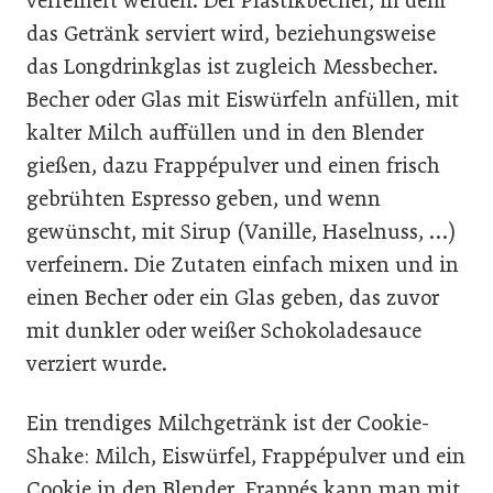
verfeinert werden. Der Plastikbecher, in dem
das Getränk serviert wird, beziehungsweise
das Longdrinkglas ist zugleich Messbecher.
Becher oder Glas mit Eiswürfeln anfüllen, mit
kalter Milch auffüllen und in den Blender
gießen, dazu Frappépulver und einen frisch
gebrühten Espresso geben, und wenn
gewünscht, mit Sirup (Vanille, Haselnuss, …)
verfeinern. Die Zutaten einfach mixen und in
einen Becher oder ein Glas geben, das zuvor
mit dunkler oder weißer Schokoladesauce
verziert wurde.
Ein trendiges Milchgetränk ist der Cookie-
Shake: Milch, Eiswürfel, Frappépulver und ein
Cookie in den Blender. Frappés kann man mit