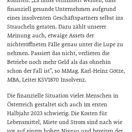
könnten. „Es muss verhindert werden, dass
finanziell gesunde Unternehmen aufgrund
eines insolventen Geschäftspartners selbst ins
Straucheln geraten. Dazu zählt unserer
Meinung auch, etwaige Assets der
nichteröffneten Fälle genau unter die Lupe zu
nehmen. Passiert das nicht, verlieren die
Betriebe noch mehr Geld als das ohnehin
schon der Fall ist“, so MMag. Karl-Heinz Götze,
MBA, Leiter KSV1870 Insolvenz.
Die finanzielle Situation vieler Menschen in
Österreich gestaltet sich auch im ersten
Halbjahr 2023 schwierig. Die Kosten für
Lebensmittel, Miete und Strom sind nach wie
vor auf einem hohen Niveau und bereiten der