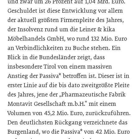
und zwar um 26 Prozent auf 1,04 Mrd. Euro.
Geschuldet ist diese Entwicklung vor allem
der aktuell größten Firmenpleite des Jahres,
der Insolvenz rund um die Leiner & kika
Möbelhandels GmbH, wo rund 132 Mio. Euro
an Verbindlichkeiten zu Buche stehen. Ein
Blick in die Bundesländer zeigt, dass
insbesondere Tirol von einem massiven
Anstieg der Passiva* betroffen ist. Dieser ist in
erster Linie auf die bis dato zweitgrößte Pleite
des Jahres, jene der „Pharmazeutische Fabrik
Montavit Gesellschaft m.b.H.“ mit einem
Volumen von 45,2 Mio. Euro, zurückzuführen.
Den deutlichsten Rückgang verzeichnete das
Burgenland, wo die Passiva* von 42 Mio. Euro