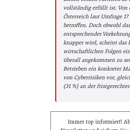
vollständig erfüllt ist. Von
Österreich laut Umfrage 1
betroffen. Doch obwohl da
entsprechender Vorkehrun
knapper wird, scheint das 
wirtschaftlichen Folgen ei
überall angekommen zu sein
Betrieben ein konkreter 
von Cyberrisiken vor, gleich
(31 %) an der fristgerecht
Immer top informiert! A