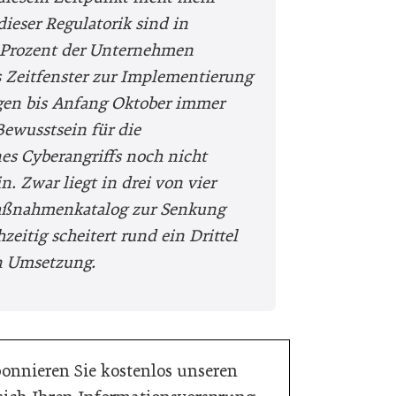
 dieser Regulatorik sind in
7 Prozent der Unternehmen
s Zeitfenster zur Implementierung
gen bis Anfang Oktober immer
Bewusstsein für die
nes Cyberangriffs noch nicht
. Zwar liegt in drei von vier
Maßnahmenkatalog zur Senkung
zeitig scheitert rund ein Drittel
en Umsetzung.
bonnieren Sie kostenlos unseren