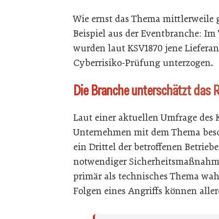
Wie ernst das Thema mittlerweile 
Beispiel aus der Eventbranche: Im
wurden laut KSV1870 jene Lieferant
Cyberrisiko-Prüfung unterzogen.
Die Branche unterschätzt das 
Laut einer aktuellen Umfrage des K
Unternehmen mit dem Thema beschäf
ein Drittel der betroffenen Betrie
notwendiger Sicherheitsmaßnahmen
primär als technisches Thema wa
Folgen eines Angriffs können aller