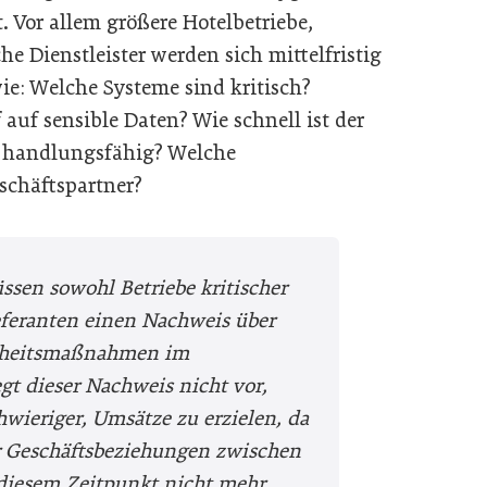
. Vor allem größere Hotelbetriebe,
che Dienstleister werden sich mittelfristig
e: Welche Systeme sind kritisch?
 auf sensible Daten? Wie schnell ist der
r handlungsfähig? Welche
schäftspartner?
sen sowohl Betriebe kritischer
eferanten einen Nachweis über
erheitsmaßnahmen im
t dieser Nachweis nicht vor,
hwieriger, Umsätze zu erzielen, da
r Geschäftsbeziehungen zwischen
 diesem Zeitpunkt nicht mehr