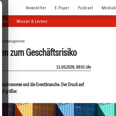
Newsletter
E-Paper
Podcast
Mediad
eller
Wissen & Lernen
ite
/
Management
den zum Geschäftsrisiko
11.05.2026, 08:01 Uhr
 Gastronomie und die Eventbranche. Der Druck auf
ird größer.