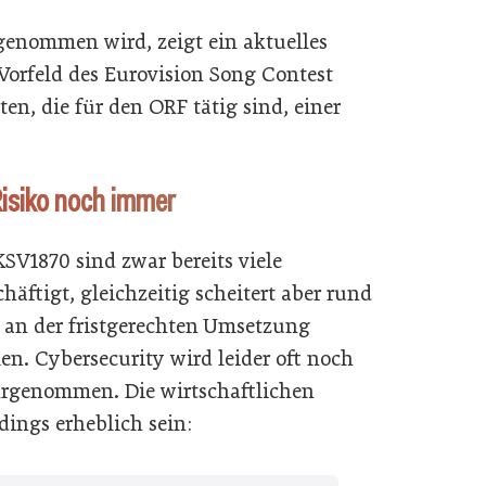
genommen wird, zeigt ein aktuelles
 Vorfeld des Eurovision Song Contest
en, die für den ORF tätig sind, einer
Risiko noch immer
SV1870 sind zwar bereits viele
tigt, gleichzeitig scheitert aber rund
be an der fristgerechten Umsetzung
. Cybersecurity wird leider oft noch
hrgenommen. Die wirtschaftlichen
dings erheblich sein: