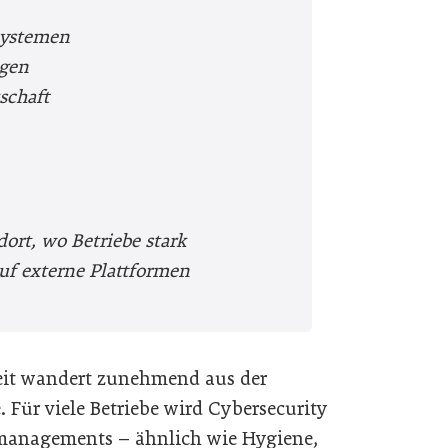
systemen
ngen
schaft
dort, wo Betriebe stark
 auf externe Plattformen
heit wandert zunehmend aus der
 Für viele Betriebe wird Cybersecurity
komanagements – ähnlich wie Hygiene,