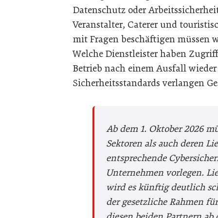
Datenschutz oder Arbeitssicherheit
Veranstalter, Caterer und touristis
mit Fragen beschäftigen müssen wi
Welche Dienstleister haben Zugriff
Betrieb nach einem Ausfall wiede
Sicherheitsstandards verlangen Ge
Ab dem 1. Oktober 2026 müs
Sektoren als auch deren Li
entsprechende Cybersich
Unternehmen vorlegen. Lieg
wird es künftig deutlich sc
der gesetzliche Rahmen fü
diesen beiden Partnern ab