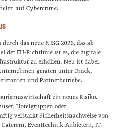
fielen auf Cybercrime.
us
a durch das neue NISG 2026, das ab
el der EU-Richtlinie ist es, die digitale
frastruktur zu erhöhen. Neu ist dabei:
 Unternehmen geraten unter Druck,
feranten und Partnerbetriebe.
Tourismuswirtschaft ein neues Risiko.
äuser, Hotelgruppen oder
nftig verstärkt Sicherheitsnachweise von
 Caterern, Eventtechnik-Anbietern, IT-