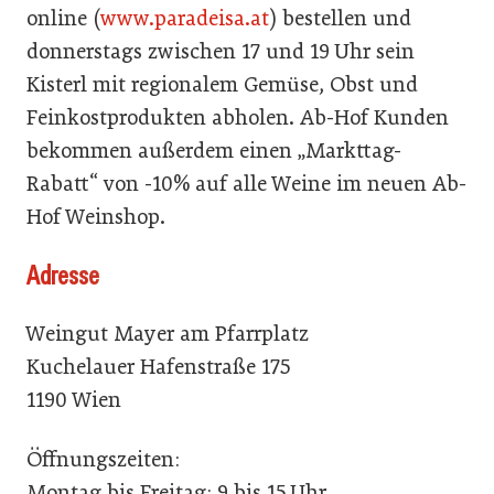
online (
www.paradeisa.at
) bestellen und
donnerstags zwischen 17 und 19 Uhr sein
Kisterl mit regionalem Gemüse, Obst und
Feinkostprodukten abholen. Ab-Hof Kunden
bekommen außerdem einen „Markttag-
Rabatt“ von -10% auf alle Weine im neuen Ab-
Hof Weinshop.
Adresse
Weingut Mayer am Pfarrplatz
Kuchelauer Hafenstraße 175
1190 Wien
Öffnungszeiten:
Montag bis Freitag: 9 bis 15 Uhr.