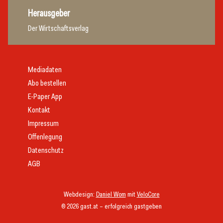
Herausgeber
Der Wirtschaftsverlag
Mediadaten
Abo bestellen
E-Paper App
Kontakt
Impressum
Offenlegung
Datenschutz
AGB
Webdesign:
Daniel Wom
mit
VeloCore
© 2026 gast.at – erfolgreich gastgeben