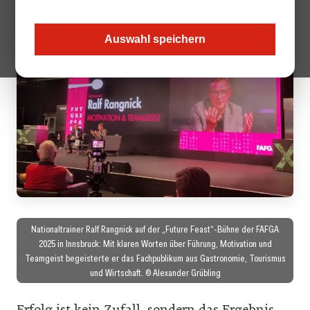
Auswahl speichern
Nationaltrainer Ralf Rangnick auf der „Future Feast“-Bühne der FAFGA
2025 in Innsbruck: Mit klaren Worten über Führung, Motivation und
Teamgeist begeisterte er das Fachpublikum aus Gastronomie, Tourismus
und Wirtschaft. © Alexander Grübling
Erfolg ist kein Zufall, sondern das Ergebnis