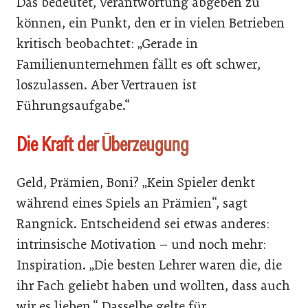
Das bedeutet, Verantwortung abgeben zu
können, ein Punkt, den er in vielen Betrieben
kritisch beobachtet: „Gerade in
Familienunternehmen fällt es oft schwer,
loszulassen. Aber Vertrauen ist
Führungsaufgabe.“
Die Kraft der Überzeugung
Geld, Prämien, Boni? „Kein Spieler denkt
während eines Spiels an Prämien“, sagt
Rangnick. Entscheidend sei etwas anderes:
intrinsische Motivation – und noch mehr:
Inspiration. „Die besten Lehrer waren die, die
ihr Fach geliebt haben und wollten, dass auch
wir es lieben.“ Dasselbe gelte für