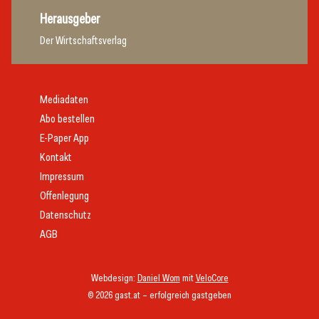
Herausgeber
Der Wirtschaftsverlag
Mediadaten
Abo bestellen
E-Paper App
Kontakt
Impressum
Offenlegung
Datenschutz
AGB
Webdesign:
Daniel Wom
mit
VeloCore
© 2026 gast.at – erfolgreich gastgeben