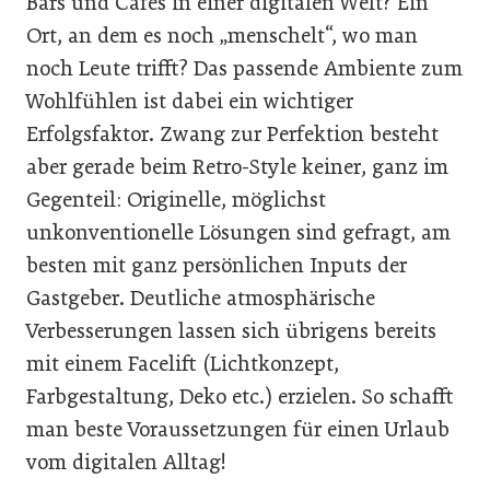
Bars und Cafés in einer digitalen Welt? Ein
Ort, an dem es noch „menschelt“, wo man
noch Leute trifft? Das passende Ambiente zum
Wohlfühlen ist dabei ein wichtiger
Erfolgsfaktor. Zwang zur Perfektion besteht
aber gerade beim Retro-Style keiner, ganz im
Gegenteil: Originelle, möglichst
unkonventionelle Lösungen sind gefragt, am
besten mit ganz persönlichen Inputs der
Gastgeber. Deutliche atmosphärische
Verbesserungen lassen sich übrigens bereits
mit einem Facelift (Lichtkonzept,
Farbgestaltung, Deko etc.) erzielen. So schafft
man beste Voraussetzungen für einen Urlaub
vom digitalen Alltag!