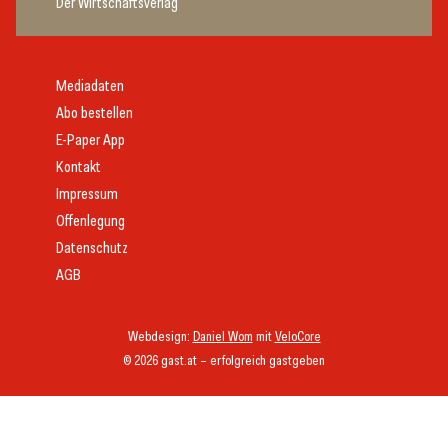
Der Wirtschaftsverlag
Mediadaten
Abo bestellen
E-Paper App
Kontakt
Impressum
Offenlegung
Datenschutz
AGB
Webdesign:
Daniel Wom
mit
VeloCore
© 2026 gast.at – erfolgreich gastgeben