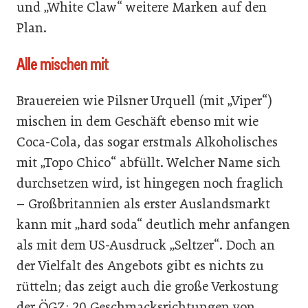
und „White Claw“ weitere Marken auf den
Plan.
Alle mischen mit
Brauereien wie Pilsner Urquell (mit „Viper“)
mischen in dem Geschäft ebenso mit wie
Coca-Cola, das sogar erstmals Alkoholisches
mit „Topo Chico“ abfüllt. Welcher Name sich
durchsetzen wird, ist hingegen noch fraglich
– Großbritannien als erster Auslandsmarkt
kann mit „hard soda“ deutlich mehr anfangen
als mit dem US-Ausdruck „Seltzer“. Doch an
der Vielfalt des Angebots gibt es nichts zu
rütteln; das zeigt auch die große Verkostung
der ÖGZ: 20 Geschmacksrichtungen von