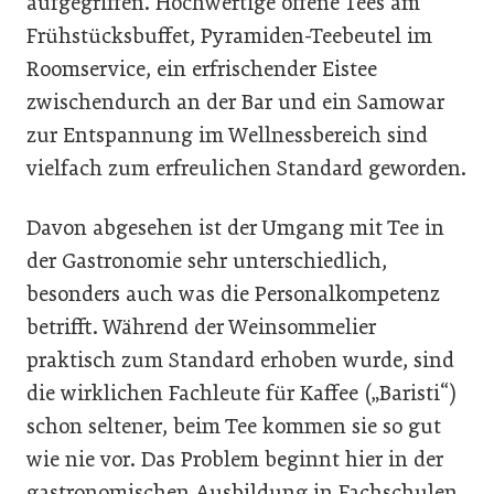
aufgegriffen. Hochwertige offene Tees am
Frühstücksbuffet, Pyramiden-Teebeutel im
Roomservice, ein erfrischender Eistee
zwischendurch an der Bar und ein Samowar
zur Entspannung im Wellnessbereich sind
vielfach zum erfreulichen Standard geworden.
Davon abgesehen ist der Umgang mit Tee in
der Gastronomie sehr unterschiedlich,
besonders auch was die Personalkompetenz
betrifft. Während der Weinsommelier
praktisch zum Standard erhoben wurde, sind
die wirklichen Fachleute für Kaffee („Baristi“)
schon seltener, beim Tee kommen sie so gut
wie nie vor. Das Problem beginnt hier in der
gastronomischen Ausbildung in Fachschulen