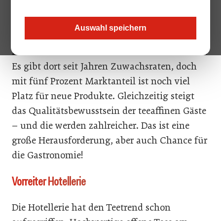
reines Wintergetränk galt. Tee ist im
gesunden Lifestyle angekommen und wird
Auswahl speichern
wohl auch seinen Platz als Mainstream-
Produkt erobern. Auch im Außer-Haus-Markt.
Es gibt dort seit Jahren Zuwachsraten, doch
mit fünf Prozent Marktanteil ist noch viel
Platz für neue Produkte. Gleichzeitig steigt
das Qualitätsbewusstsein der teeaffinen Gäste
– und die werden zahlreicher. Das ist eine
große Herausforderung, aber auch Chance für
die Gastronomie!
Vorreiter Hotellerie
Die Hotellerie hat den Teetrend schon