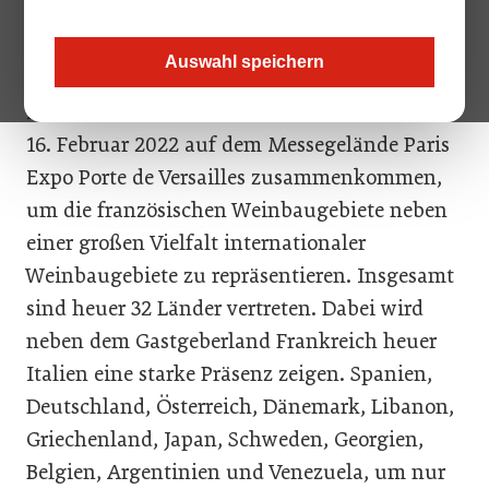
Spirituosenhersteller aus aller Welt ist bereits
so gut wie ausgebucht.
Auswahl speichern
Mehr als 2.800 Aussteller werden vom 14. bis
16. Februar 2022 auf dem Messegelände Paris
Expo Porte de Versailles zusammenkommen,
um die französischen Weinbaugebiete neben
einer großen Vielfalt internationaler
Weinbaugebiete zu repräsentieren. Insgesamt
sind heuer 32 Länder vertreten. Dabei wird
neben dem Gastgeberland Frankreich heuer
Italien eine starke Präsenz zeigen. Spanien,
Deutschland, Österreich, Dänemark, Libanon,
Griechenland, Japan, Schweden, Georgien,
Belgien, Argentinien und Venezuela, um nur