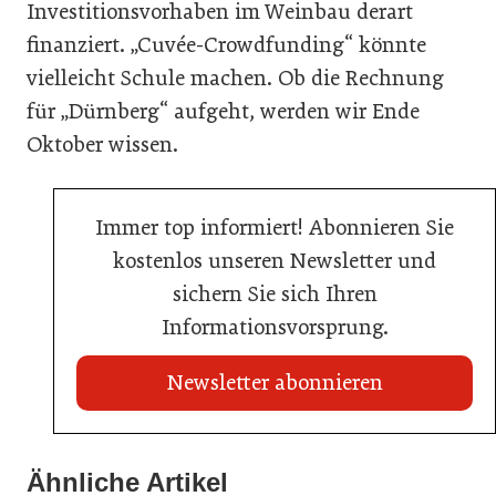
Investitionsvorhaben im Weinbau derart
finanziert. „Cuvée-Crowdfunding“ könnte
vielleicht Schule machen. Ob die Rechnung
für „Dürnberg“ aufgeht, werden wir Ende
Oktober wissen.
Immer top informiert! Abonnieren Sie
kostenlos unseren Newsletter und
sichern Sie sich Ihren
Informationsvorsprung.
Newsletter abonnieren
Ähnliche Artikel
20. Juli 2026
03. Juni 2026