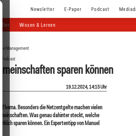
Newsletter
E-Paper
Podcast
Mediad
eller
Wissen & Lernen
ite
/
Management
Podcast
meinschaften sparen können
19.12.2024, 14:15 Uhr
es Thema. Besonders die Netzentgelte machen vielen
gemeinschaften. Was genau dahinter steckt, welche
 wirklich sparen können. Ein Expertentipp von Manuel