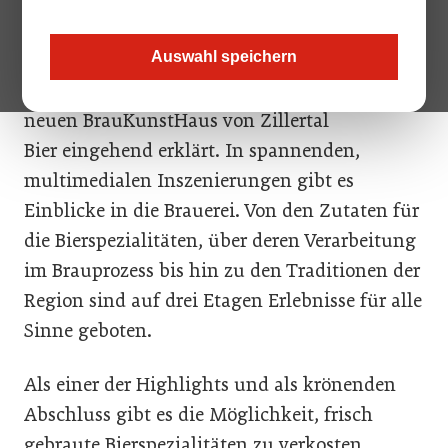
Rolle spielen regionale Zutaten fürs
Zillertal
Bier
?
Auswahl speichern
All das und noch viel mehr wird Besuchern im
neuen BrauKunstHaus von Zillertal
Bier eingehend erklärt. In spannenden,
multimedialen Inszenierungen gibt es
Einblicke in die Brauerei. Von den Zutaten für
die Bierspezialitäten, über deren Verarbeitung
im Brauprozess bis hin zu den Traditionen der
Region sind auf drei Etagen Erlebnisse für alle
Sinne geboten.
Als einer der Highlights und als krönenden
Abschluss gibt es die Möglichkeit, frisch
gebraute Bierspezialitäten zu verkosten.