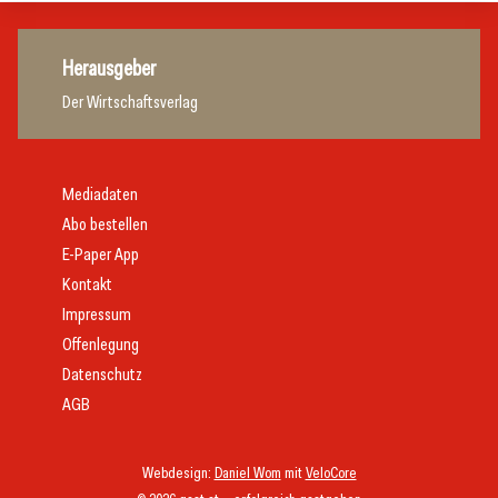
Herausgeber
Der Wirtschaftsverlag
Mediadaten
Abo bestellen
E-Paper App
Kontakt
Impressum
Offenlegung
Datenschutz
AGB
Webdesign:
Daniel Wom
mit
VeloCore