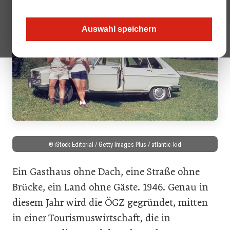
Auswahl speichern
© iStock Editorial / Getty Images Plus / atlantic-kid
Ein Gasthaus ohne Dach, eine Straße ohne
Brücke, ein Land ohne Gäste. 1946. Genau in
diesem Jahr wird die ÖGZ gegründet, mitten
in einer Tourismuswirtschaft, die in