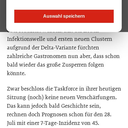
Um 0.00 Uhr am 22. Juli passierte die lange
angekündigte Öffnung, im Zuge derer viele
Auswahl speichern
Covid-Maßnahmen ganz zurückgenommen
oder reduziert wurden. Mit der neuen
Infektionswelle und ersten neuen Clustern
aufgrund der Delta-Variante fürchten
zahlreiche Gastronomen nun aber, dass schon
bald wieder das große Zusperren folgen
könnte.
Zwar beschloss die Taskforce in ihrer heutigen
Sitzung (noch) keine neuen Verschärfungen.
Das kann jedoch bald Geschichte sein,
rechnen doch Prognosen schon für den 28.
Juli mit einer 7-Tage-Inzidenz von 45.