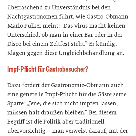
überraschend zu Unverständnis bei den
Nachtgastronomen führt, wie Gastro-Obmann
Mario Pulker meint: „Das Virus macht keinen
Unterschied, ob man in einer Bar oder in der
Disco bei einem Zeltfest steht.“ Er kündigt
Klagen gegen diese Ungleichbehandlung an.
Impf-Pflicht für Gastrobesucher?
Dazu fordert der Gastronomie-Obmann auch
eine generelle Impf-Pflicht für die Gäste seine
Sparte: „Jene, die sich nicht impfen lassen,
müssen halt draußen bleiben.“ Bei diesem
Begriff ist die Politik aber traditionell
übervorsichtig – man verweist darauf, mit der