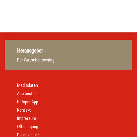
Hotellerie
Tourismusbranche
Tourismusbranche
Hotellerie
Herausgeber
Der Wirtschaftsverlag
Mediadaten
Abo bestellen
E-Paper App
Kontakt
Impressum
Offenlegung
Datenschutz