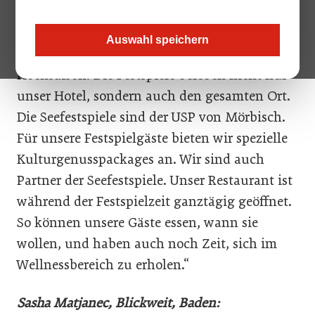
Gerhard Schmidt, Privathotel Das Schmidt,
Mörbisch:
Auswahl speichern
„Während der Seefestspiele ist bei uns
Hochsaison. Die Festspiele beleben nicht nur
unser Hotel, sondern auch den gesamten Ort.
Die Seefestspiele sind der USP von Mörbisch.
Für unsere Festspielgäste bieten wir spezielle
Kulturgenusspackages an. Wir sind auch
Partner der Seefestspiele. Unser Restaurant ist
während der Festspielzeit ganztägig geöffnet.
So können unsere Gäste essen, wann sie
wollen, und haben auch noch Zeit, sich im
Wellnessbereich zu erholen.“
Sasha Matjanec, Blickweit, Baden: