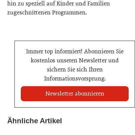
hin zu speziell auf Kinder und Familien
zugeschnittenen Programmen.
Immer top informiert! Abonnieren Sie
kostenlos unseren Newsletter und
sichern Sie sich Ihren
Informationsvorsprung.
Newsletter abonnieren
02. Juli 2026
Ähnliche Artikel
20. Juli 2026
Radisson ersetzt Bestpreisgarantie durch
Neun von zehn Betrieben finden kaum Personal
02. Juli 2026
automatisierten Preisabgleich