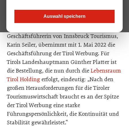
1. Mai 2022 steht damit erstmals eine Frau an der Spitze der
Landestourismusorganisation.
Auswahl speichern
Jetzt steht es fest: Die bisherige
Geschäftsführerin von Innsbruck Tourismus,
Karin Seiler, übernimmt mit 1. Mai 2022 die
Geschäftsführung der Tirol Werbung. Für
Tirols Landeshauptmann Günther Platter ist
die Bestellung, die nun durch die
Lebensraum
Tirol Holding
erfolgt, eindeutig: „Nach den
großen Herausforderungen für die Tiroler
Tourismuswirtschaft braucht es an der Spitze
der Tirol Werbung eine starke
Führungspersönlichkeit, die Kontinuität und
Stabilität gewährleistet.“