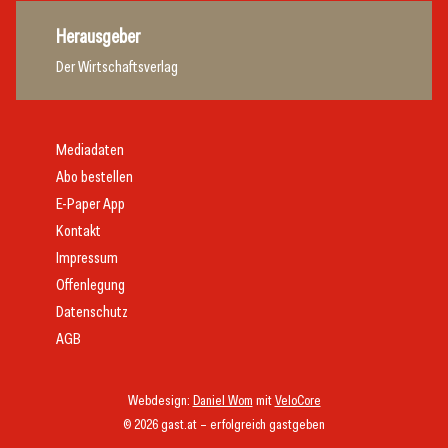
Herausgeber
Der Wirtschaftsverlag
Mediadaten
Abo bestellen
E-Paper App
Kontakt
Impressum
Offenlegung
Datenschutz
AGB
Webdesign:
Daniel Wom
mit
VeloCore
© 2026 gast.at – erfolgreich gastgeben