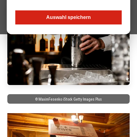
Auswahl speichern
© MaximFesenko iStock Getty Images Plus