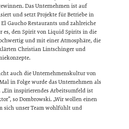
gewinnen. Das Unternehmen ist auf
iert und setzt Projekte für Betriebe in
 El Gaucho Restaurants und zahlreiche
 es, den Spirit von Liquid Spirits in die
chwertig und mit einer Atmosphäre, die
klärten Christian Lintschinger und
miekonzepte.
eicht auch die Unternehmenskultur von
en Mal in Folge wurde das Unternehmen als
 „Ein inspirierendes Arbeitsumfeld ist
ktor“, so Dombrowski. „Wir wollen einen
dem sich unser Team wohlfühlt und