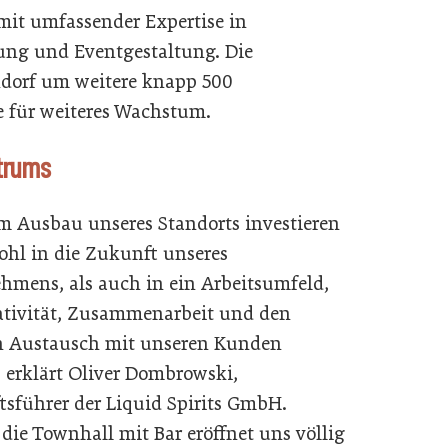
it umfassender Expertise in
ng und Eventgestaltung. Die
ndorf um weitere knapp 500
e für weiteres Wachstum.
trums
m Ausbau unseres Standorts investieren
ohl in die Zukunft unseres
hmens, als auch in ein Arbeitsumfeld,
ativität, Zusammenarbeit und den
n Austausch mit unseren Kunden
, erklärt Oliver Dombrowski,
tsführer der Liquid Spirits GmbH.
 die Townhall mit Bar eröffnet uns völlig