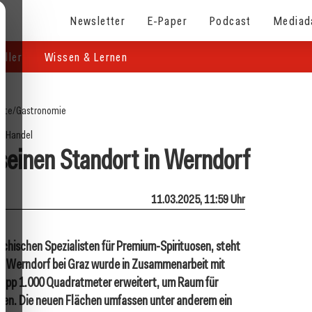
Newsletter
E-Paper
Podcast
Mediad
eller
Wissen & Lernen
eite
/
Gastronomie
Handel
t seinen Standort in Werndorf
11.03.2025, 11:59 Uhr
eichischen Spezialisten für Premium-Spirituosen, steht
 in Werndorf bei Graz wurde in Zusammenarbeit mit
napp 1.000 Quadratmeter erweitert, um Raum für
ffen. Die neuen Flächen umfassen unter anderem ein