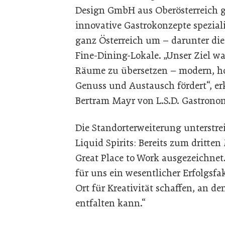
Design GmbH aus Oberösterreich 
innovative Gastrokonzepte spezialis
ganz Österreich um – darunter die
Fine-Dining-Lokale. „Unser Ziel war
Räume zu übersetzen – modern, ho
Genuss und Austausch fördert“, er
Bertram Mayr von L.S.D. Gastrono
Die Standorterweiterung unterstr
Liquid Spirits: Bereits zum dritt
Great Place to Work ausgezeichnet.
für uns ein wesentlicher Erfolgsfa
Ort für Kreativität schaffen, an 
entfalten kann.“