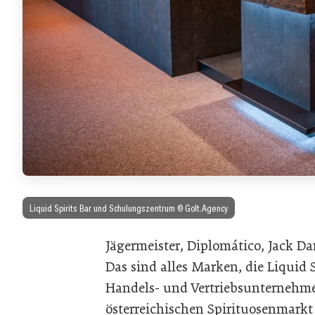
Liquid Spirits Bar und Schulungszentrum © Golt.Agency
Jägermeister, Diplomático, Jack Da
Das sind alles Marken, die Liquid Sp
Handels- und Vertriebsunternehme
österreichischen Spirituosenmarkt 