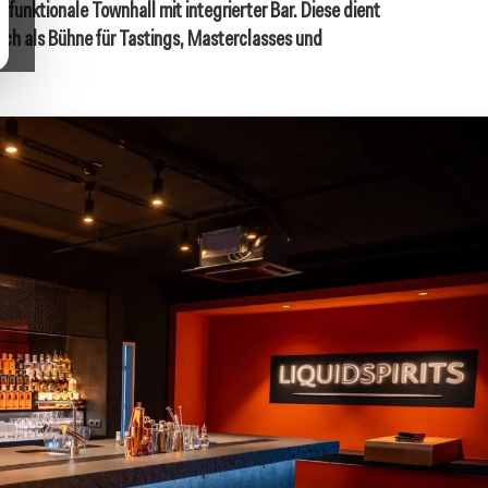
funktionale Townhall mit integrierter Bar. Diese dient
uch als Bühne für Tastings, Masterclasses und