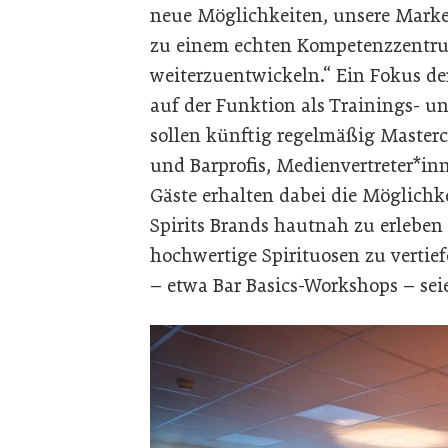
neue Möglichkeiten, unsere Mark
zu einem echten Kompetenzzentru
weiterzuentwickeln.“ Ein Fokus d
auf der Funktion als Trainings- 
sollen künftig regelmäßig Masterc
und Barprofis, Medienvertreter*in
Gäste erhalten dabei die Möglichk
Spirits Brands hautnah zu erlebe
hochwertige Spirituosen zu verti
– etwa Bar Basics-Workshops – sei