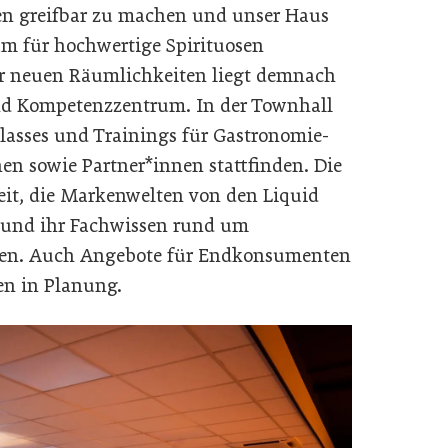
en greifbar zu machen und unser Haus
m für hochwertige Spirituosen
er neuen Räumlichkeiten liegt demnach
und Kompetenzzentrum. In der Townhall
lasses und Trainings für Gastronomie-
nen sowie Partner*innen stattfinden. Die
eit, die Markenwelten von den Liquid
n und ihr Fachwissen rund um
efen. Auch Angebote für Endkonsumenten
en in Planung.