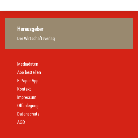
Herausgeber
Der Wirtschaftsverlag
Mediadaten
Abo bestellen
E-Paper App
Kontakt
Impressum
Offenlegung
Datenschutz
AGB