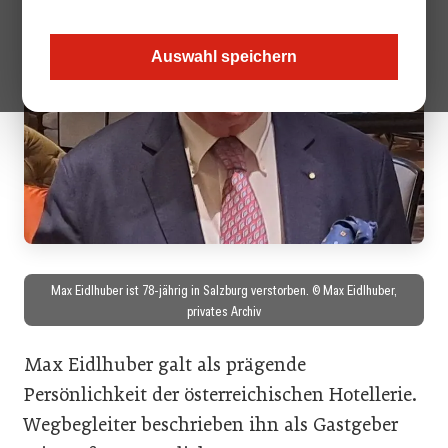
Auswahl speichern
Max Eidlhuber ist 78-jährig in Salzburg verstorben. © Max Eidlhuber,
privates Archiv
Max Eidlhuber galt als prägende
Persönlichkeit der österreichischen Hotellerie.
Wegbegleiter beschrieben ihn als Gastgeber