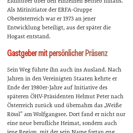
Eidlhuber über den einzelnen Betrieb hinaus.
Als Mitinitiator der ERFA-Gruppe
Oberösterreich war er 1973 an jener
Entwicklung beteiligt, aus der später die
Hogast entstand.
Gastgeber mit persönlicher Präsenz
Sein Weg führte ihn auch ins Ausland. Nach
Jahren in den Vereinigten Staaten kehrte er
Ende der 1980er-Jahre auf Initiative des
späteren ÖHV-Präsidenten Helmut Peter nach
Österreich zurück und übernahm das „Weiße
Rössl“ am Wolfgangsee. Dort fand er nicht nur
eine neue berufliche Heimat, sondern auch
jene Region, mit der sein Name fortan eng