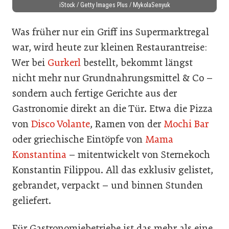
iStock / Getty Images Plus / MykolaSenyuk
Was früher nur ein Griff ins Supermarktregal
war, wird heute zur kleinen Restaurantreise:
Wer bei
Gurkerl
bestellt, bekommt längst
nicht mehr nur Grundnahrungsmittel & Co –
sondern auch fertige Gerichte aus der
Gastronomie direkt an die Tür. Etwa die Pizza
von
Disco Volante
, Ramen von der
Mochi Bar
oder griechische Eintöpfe von
Mama
Konstantina
– mitentwickelt von Sternekoch
Konstantin Filippou. All das exklusiv gelistet,
gebrandet, verpackt – und binnen Stunden
geliefert.
Für Gastronomiebetriebe ist das mehr als eine