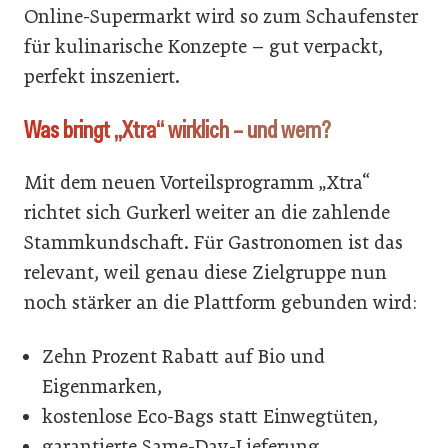
Online-Supermarkt wird so zum Schaufenster
für kulinarische Konzepte – gut verpackt,
perfekt inszeniert.
Was bringt „Xtra“ wirklich – und wem?
Mit dem neuen Vorteilsprogramm „Xtra“
richtet sich Gurkerl weiter an die zahlende
Stammkundschaft. Für Gastronomen ist das
relevant, weil genau diese Zielgruppe nun
noch stärker an die Plattform gebunden wird:
Zehn Prozent Rabatt auf Bio und
Eigenmarken,
kostenlose Eco-Bags statt Einwegtüten,
garantierte Same-Day-Lieferung,