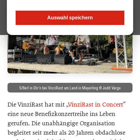
Auswahl speichern
5/8erl in Ehr’n bei VinziRast am Land in Mayerling © Judit Varga
Die VinziRast hat mit „
VinziRast in Concert
“
eine neue Benefizkonzertreihe ins Leben
gerufen. Die unabhängige Organisation
begleitet seit mehr als 20 Jahren obdachlose