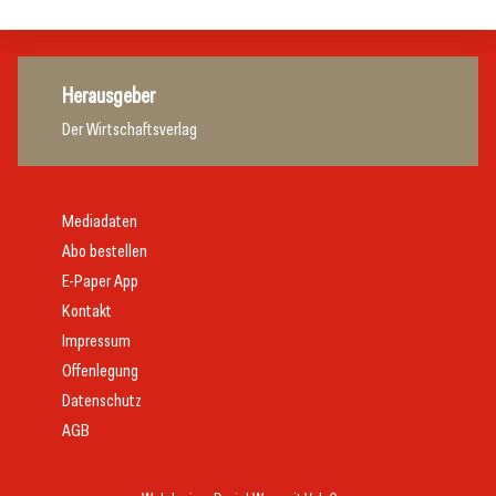
Herausgeber
Der Wirtschaftsverlag
Mediadaten
Abo bestellen
E-Paper App
Kontakt
Impressum
Offenlegung
Datenschutz
AGB