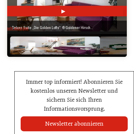
►
◄
Deluxe Suite „Die Golden Lofts“. © Goldener Hirschen Parzer / Christian Huber
mehr anzeigen
Immer top informiert! Abonnieren Sie
kostenlos unseren Newsletter und
sichern Sie sich Ihren
Informationsvorsprung.
Newsletter abonnieren