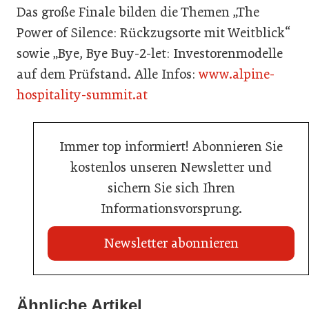
Das große Finale bilden die Themen „The
Power of Silence: Rückzugsorte mit Weitblick“
sowie „Bye, Bye Buy-2-let: Investorenmodelle
auf dem Prüfstand. Alle Infos:
www.alpine-
hospitality-summit.at
Immer top informiert! Abonnieren Sie
kostenlos unseren Newsletter und
sichern Sie sich Ihren
Informationsvorsprung.
Newsletter abonnieren
20. Juli 2026
Land Steiermark startet Qualitätsoffensive für die
Ähnliche Artikel