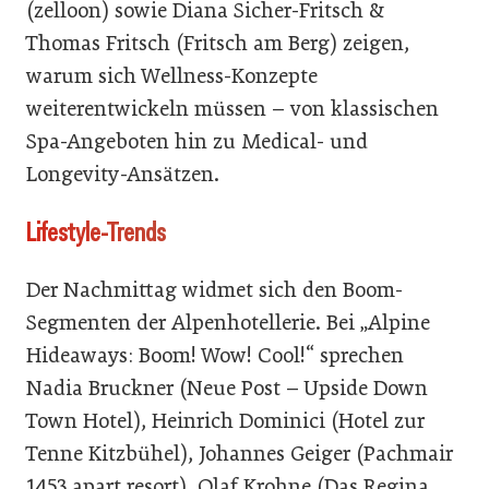
(zelloon) sowie Diana Sicher-Fritsch &
Thomas Fritsch (Fritsch am Berg) zeigen,
warum sich Wellness-Konzepte
weiterentwickeln müssen – von klassischen
Spa-Angeboten hin zu Medical- und
Longevity-Ansätzen.
Lifestyle-Trends
Der Nachmittag widmet sich den Boom-
Segmenten der Alpenhotellerie. Bei „Alpine
Hideaways: Boom! Wow! Cool!“ sprechen
Nadia Bruckner (Neue Post – Upside Down
Town Hotel), Heinrich Dominici (Hotel zur
Tenne Kitzbühel), Johannes Geiger (Pachmair
1453 apart resort), Olaf Krohne (Das Regina