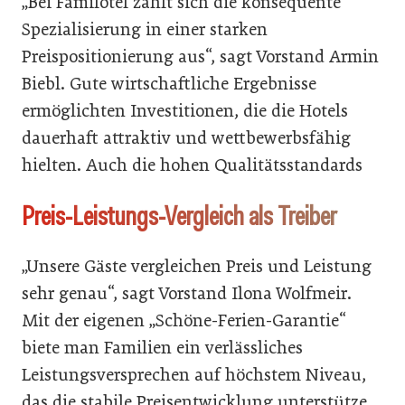
„Bei Familotel zahlt sich die konsequente
Spezialisierung in einer starken
Preispositionierung aus“, sagt Vorstand Armin
Biebl. Gute wirtschaftliche Ergebnisse
ermöglichten Investitionen, die die Hotels
dauerhaft attraktiv und wettbewerbsfähig
hielten. Auch die hohen Qualitätsstandards
Preis-Leistungs-Vergleich als Treiber
„Unsere Gäste vergleichen Preis und Leistung
sehr genau“, sagt Vorstand Ilona Wolfmeir.
Mit der eigenen „Schöne-Ferien-Garantie“
biete man Familien ein verlässliches
Leistungsversprechen auf höchstem Niveau,
das die stabile Preisentwicklung unterstütze.