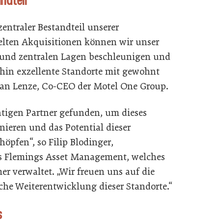
ntraler Bestandteil unserer
elten Akquisitionen können wir unser
 und zentralen Lagen beschleunigen und
rhin exzellente Standorte mit gewohnt
tefan Lenze, Co-CEO der Motel One Group.
htigen Partner gefunden, um dieses
onieren und das Potential dieser
höpfen“, so Filip Blodinger,
s Flemings Asset Management, welches
r verwaltet. „Wir freuen uns auf die
he Weiterentwicklung dieser Standorte.“
s