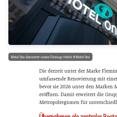
Motel One übernimmt sieben Flemings Hotels © Motel One
Die derzeit unter der Marke Flemi
umfassende Renovierung mit eine
bevor sie 2026 unter den Marken 
eröffnen. Damit erweitert die Grup
Metropolregionen für unterschiedl
Übernahmen als zentraler Besta