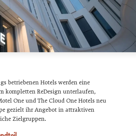
ngs betriebenen Hotels werden eine
m kompletten ReDesign unterlaufen,
Motel One und The Cloud One Hotels neu
pe gezielt ihr Angebot in attraktiven
iche Zielgruppen.
ndteil