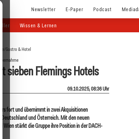
Newsletter
E-Paper
Podcast
Mediad
eller
Wissen & Lernen
ite
/
Gastro & Hotel
Übernahme
 sieben Flemings Hotels
09.10.2025, 08:36 Uhr
s fort und übernimmt in zwei Akquisitionen
n Deutschland und Österreich. Mit den neuen
 Wien stärkt die Gruppe ihre Position in der DACH-