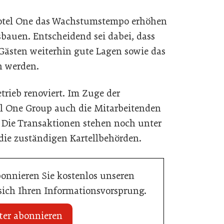
otel One das Wachstumstempo erhöhen
sbauen. Entscheidend sei dabei, dass
 Gästen weiterhin gute Lagen sowie das
n werden.
trieb renoviert. Im Zuge der
 One Group auch die Mitarbeitenden
Die Transaktionen stehen noch unter
die zuständigen Kartellbehörden.
bonnieren Sie kostenlos unseren
 sich Ihren Informationsvorsprung.
ter abonnieren