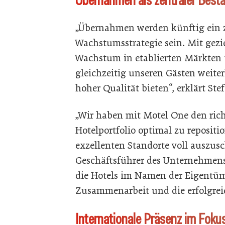
„Übernahmen werden künftig ein ze
Wachstumsstrategie sein. Mit gezi
Wachstum in etablierten Märkten
gleichzeitig unseren Gästen weite
hoher Qualität bieten“, erklärt S
„Wir haben mit Motel One den ric
Hotelportfolio optimal zu repositi
exzellenten Standorte voll auszusc
Geschäftsführer des Unternehmen
die Hotels im Namen der Eigentüme
Zusammenarbeit und die erfolgreic
Internationale Präsenz im Foku