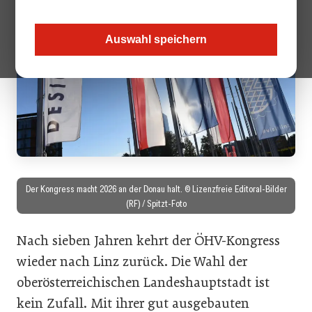
Auswahl speichern
Der Kongress macht 2026 an der Donau halt. © Lizenzfreie Editoral-Bilder
(RF) / Spitzt-Foto
Nach sieben Jahren kehrt der ÖHV-Kongress
wieder nach Linz zurück. Die Wahl der
oberösterreichischen Landeshauptstadt ist
kein Zufall. Mit ihrer gut ausgebauten