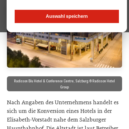
Auswahl speichern
Radisson Blu Hotel & Conference Centre, Salzburg © Radisson Hotel
Group
Nach Angaben des Unternehmens handelt es
sich um die Konversion eines Hotels in der
Elisabeth-Vorstadt nahe dem Salzburger
Hauptbahnhof. Die Altstadt ist laut Betreiber