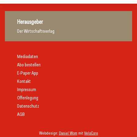
Herausgeber
Der Wirtschaftsverlag
Mediadaten
Abo bestellen
E-Paper App
Kontakt
Impressum
Offenlegung
Datenschutz
AGB
Webdesign:
Daniel Wom
mit
VeloCore