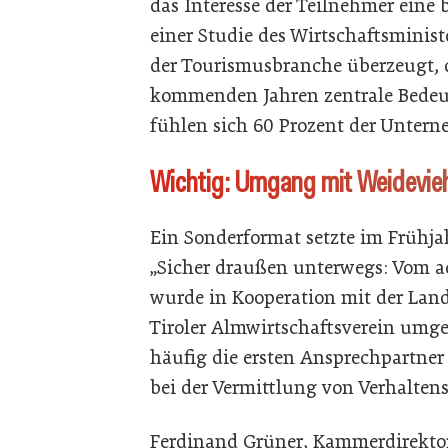
das Interesse der Teilnehmer eine
einer Studie des Wirtschaftsminist
der Tourismusbranche überzeugt, 
kommenden Jahren zentrale Bedeu
fühlen sich 60 Prozent der Unter
Wichtig: Umgang mit Weidevie
Ein Sonderformat setzte im Frühj
„Sicher draußen unterwegs: Vom 
wurde in Kooperation mit der Lan
Tiroler Almwirtschaftsverein umge
häufig die ersten Ansprechpartner
bei der Vermittlung von Verhalte
Ferdinand Grüner, Kammerdirektor