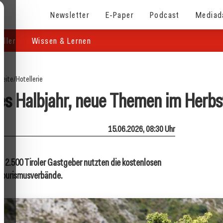
Newsletter
E-Paper
Podcast
Mediad
eller
Wissen & Lernen
seite
/
Hotellerie
kes Halbjahr, neue Themen im Herbs
15.06.2026, 08:30 Uhr
st 2.500 Tiroler Gastgeber nutzten die kostenlosen
 Tourismusverbände.