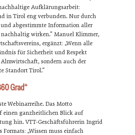
 nachhaltige Aufklärungsarbeit:
nd in Tirol eng verbunden. Nur durch
und abgestimmte Information aller
 nachhaltig wirken.“ Manuel Klimmer,
tschaftsvereins, ergänzt: „Wenn alle
ändnis für Sicherheit und Respekt
 Almwirtschaft, sondern auch der
 Standort Tirol.“
360 Grad“
ste Webinarreihe. Das Motto
f einen ganzheitlichen Blick auf
ltung hin. VTT-Geschäftsführerin Ingrid
s Formats: „Wissen muss einfach