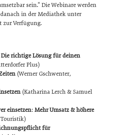
umsetzbar sein.“ Die Webinare werden
 danach in der Mediathek unter
 zur Verfügung.
 Die richtige Lösung für deinen
terdorfer Plus)
Zeiten
(Werner Gschwenter,
insetzen
(Katharina Lerch & Samuel
ver einsetzen: Mehr Umsatz & höhere
 Touristik)
ichnungspflicht für