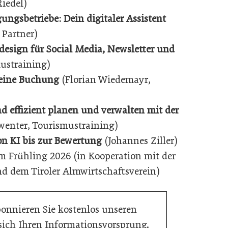
iedel)
ungsbetriebe: Dein digitaler Assistent
Partner)
esign für Social Media, Newsletter und
ustraining)
 eine Buchung
(Florian Wiedemayr,
d effizient planen und verwalten mit der
wenter, Tourismustraining)
on KI bis zur Bewertung
(Johannes Ziller)
m Frühling 2026 (in Kooperation mit der
d dem Tiroler Almwirtschaftsverein)
bonnieren Sie kostenlos unseren
 sich Ihren Informationsvorsprung.