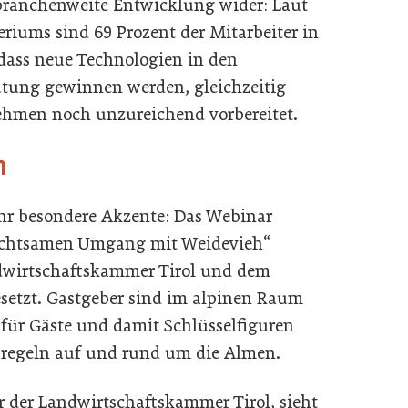
 branchenweite Entwicklung wider: Laut
eriums sind 69 Prozent der Mitarbeiter in
dass neue Technologien in den
tung gewinnen werden, gleichzeitig
nehmen noch unzureichend vorbereitet.
h
ahr besondere Akzente: Das Webinar
achtsamen Umgang mit Weidevieh“
dwirtschaftskammer Tirol und dem
setzt. Gastgeber sind im alpinen Raum
 für Gäste und damit Schlüsselfiguren
nsregeln auf und rund um die Almen.
 der Landwirtschaftskammer Tirol, sieht