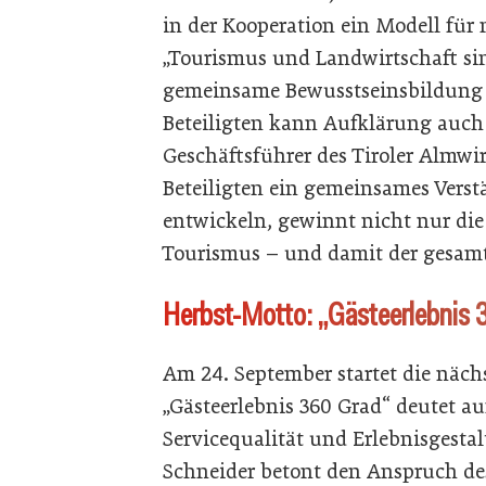
in der Kooperation ein Modell für
„Tourismus und Landwirtschaft si
gemeinsame Bewusstseinsbildung 
Beteiligten kann Aufklärung auch
Geschäftsführer des Tiroler Almwir
Beteiligten ein gemeinsames Verst
entwickeln, gewinnt nicht nur die
Tourismus – und damit der gesamte
Herbst-Motto: „Gästeerlebnis 
Am 24. September startet die näch
„Gästeerlebnis 360 Grad“ deutet au
Servicequalität und Erlebnisgesta
Schneider betont den Anspruch de