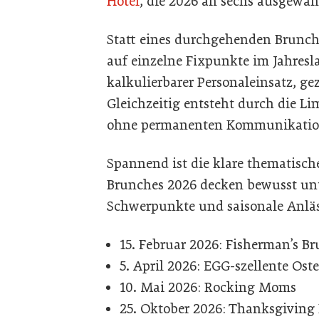
Hotel
, die 2026 an sechs ausgewäh
Statt eines durchgehenden Brunchb
auf einzelne Fixpunkte im Jahresla
kalkulierbarer Personaleinsatz, ge
Gleichzeitig entsteht durch die Li
ohne permanenten Kommunikatio
Spannend ist die klare thematisch
Brunches 2026 decken bewusst unt
Schwerpunkte und saisonale Anläs
15. Februar 2026: Fisherman’s B
5. April 2026: EGG-szellente Ost
10. Mai 2026: Rocking Moms
25. Oktober 2026: Thanksgiving