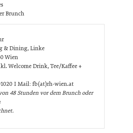
es
er Brunch
hr
& Dining, Linke
50 Wien
nkl. Welcome Drink, Tee/Kaffee +
91020 I Mail: fb(at)rh-wien.at
b von 48 Stunden vor dem Brunch oder
n
chnet.