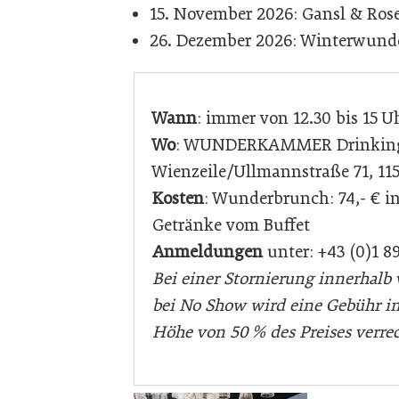
15. November 2026: Gansl & Ros
26. Dezember 2026: Winterwund
Wann
: immer von 12.30 bis 15 U
Wo
: WUNDERKAMMER Drinking 
Wienzeile/Ullmannstraße 71, 11
Kosten
: Wunderbrunch: 74,- € i
Getränke vom Buffet
Anmeldungen
unter: +43 (0)1 8
Bei einer Stornierung innerhal
bei No Show wird eine Gebühr i
Höhe von 50 % des Preises verre