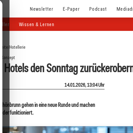
Newsletter
E-Paper
Podcast
Mediad
eller
Wissen & Lernen
seite
/
Hotellerie
Konzept
Hotels den Sonntag zurückerober
14.01.2026, 13:04 Uhr
Schönbrunn gehen in eine neue Runde und machen
eder funktioniert.