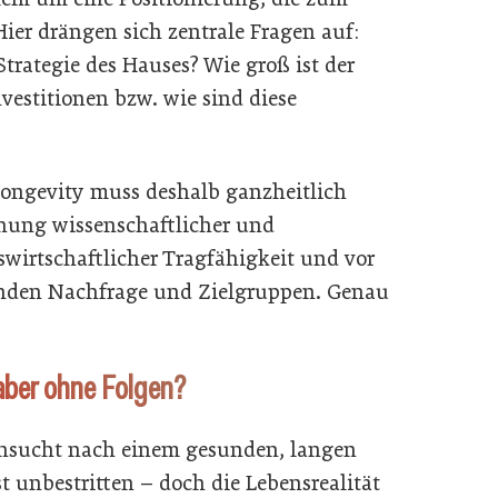
Hier drängen sich zentrale Fragen auf:
Strategie des Hauses? Wie groß ist der
vestitionen bzw. wie sind diese
Longevity muss deshalb ganzheitlich
ehung wissenschaftlicher und
swirtschaftlicher Tragfähigkeit und vor
renden Nachfrage und Zielgruppen. Genau
aber ohne Folgen?
nsucht nach einem gesunden, langen
st unbestritten – doch die Lebensrealität