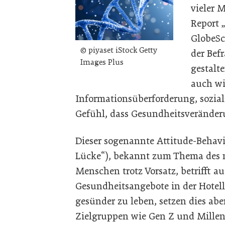
vieler 
Report 
GlobeSc
© piyaset iStock Getty
der Bef
Images Plus
gestalte
auch wi
Informationsüberforderung, sozia
Gefühl, dass Gesundheitsveränderu
Dieser sogenannte Attitude-Behavi
Lücke“), bekannt zum Thema des n
Menschen trotz Vorsatz, betrifft a
Gesundheitsangebote in der Hotel
gesünder zu leben, setzen dies abe
Zielgruppen wie Gen Z und Millen