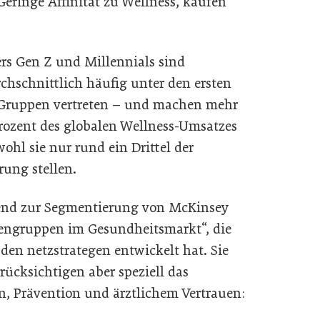
 Geringe Affinität zu Wellness, kaufen
rs Gen Z und Millennials sind
chschnittlich häufig unter den ersten
Gruppen vertreten – und machen mehr
Prozent des globalen Wellness-Umsatzes
ohl sie nur rund ein Drittel der
rung stellen.
end zur Segmentierung von McKinsey
dengruppen im Gesundheitsmarkt“, die
den netzstrategen entwickelt hat. Sie
rücksichtigen aber speziell das
n, Prävention und ärztlichem Vertrauen: