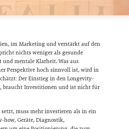
dien, im Marketing und verstärkt auf den
pricht nichts weniger als gesunde
ät und mentale Klarheit. Was aus
er Perspektive hoch sinnvoll ist, wird in
schätzt: Der Einstieg in den Longevity-
 braucht Investitionen und ist nicht für
setzt, muss mehr investieren als in ein
-how, Geräte, Diagnostik,
lem um eine Positionierung, die zum