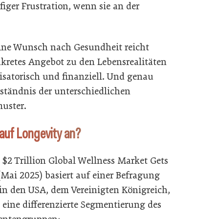
iger Frustration, wenn sie an der
reine Wunsch nach Gesundheit reicht
nkretes Angebot zu den Lebensrealitäten
isatorisch und finanziell. Und genau
rständnis der unterschiedlichen
uster.
 auf Longevity an?
 $2 Trillion Global Wellness Market Gets
Mai 2025) basiert auf einer Befragung
n den USA, dem Vereinigten Königreich,
 eine differenzierte Segmentierung des