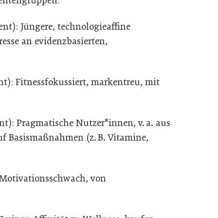
entengruppen:
ent): Jüngere, technologieaffine
resse an evidenzbasierten,
nt): Fitnessfokussiert, markentreu, mit
ent): Pragmatische Nutzer*innen, v. a. aus
uf Basismaßnahmen (z. B. Vitamine,
: Motivationsschwach, von