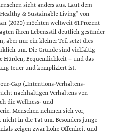
Menschen sieht anders aus. Laut dem
„Healthy & Sustainable Living“ von
an (2020) möchten weltweit 61 Prozent
ragten ihren Lebensstil deutlich gesünder
n, aber nur ein kleiner Teil setzt dies
rklich um. Die Gründe sind vielfältig:
le Hürden, Bequemlichkeit – und das
ng teuer und kompliziert ist.
our-Gap („Intentions-Verhaltens-
icht nachhaltigen Verhaltens von
uch die Wellness- und
lerie. Menschen nehmen sich vor,
r nicht in die Tat um. Besonders junge
nials zeigen zwar hohe Offenheit und