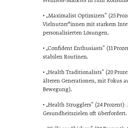
Wellness-Marktes in fünf Konsum
• „Maximalist Optimizers“ (25 Proz
Vielnutzer*innen mit starkem Inte
personalisierten Lösungen.
• „Confident Enthusiasts“ (11 Proze
stabilen Routinen.
• „Health Traditionalists“ (20 Proz
älteren Generationen, mit Fokus a
Bewegung).
• „Health Strugglers“ (24 Prozent)
Gesundheitszielen oft überfordert.