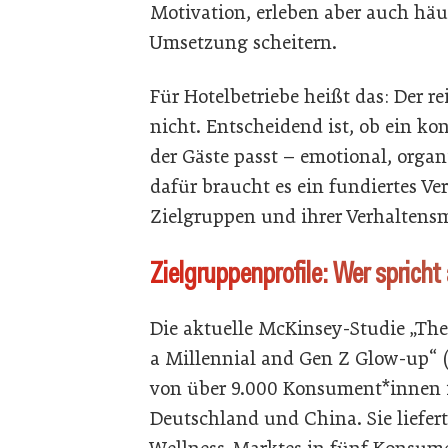
Motivation, erleben aber auch häuf
Umsetzung scheitern.
Für Hotelbetriebe heißt das: Der 
nicht. Entscheidend ist, ob ein ko
der Gäste passt – emotional, organ
dafür braucht es ein fundiertes Ve
Zielgruppen und ihrer Verhaltensm
Zielgruppenprofile: Wer spricht
Die aktuelle McKinsey-Studie „The
a Millennial and Gen Z Glow-up“ (
von über 9.000 Konsument*innen i
Deutschland und China. Sie liefert